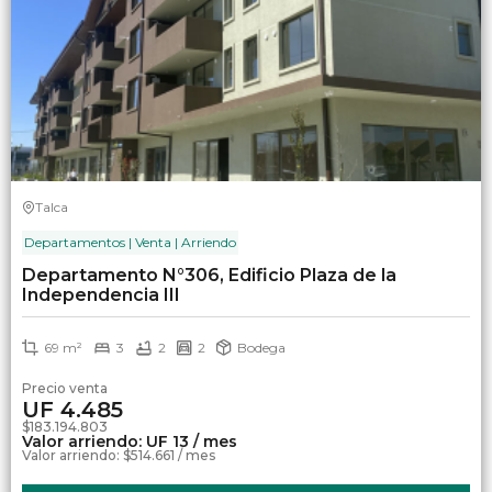
Talca
Departamentos | Venta | Arriendo
Departamento N°306, Edificio Plaza de la
Independencia III
69 m²
3
2
2
Bodega
Precio venta
UF 4.485
$183.194.803
Valor arriendo: UF 13 / mes
Valor arriendo: $514.661 / mes