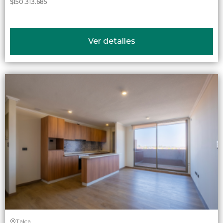
$150.313.685
Ver detalles
Talca