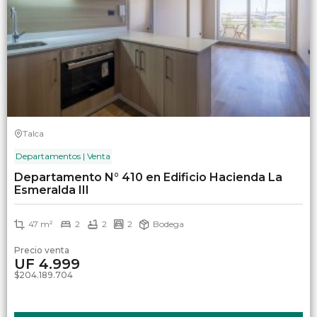
Talca
Departamentos | Venta
Departamento N° 410 en Edificio Hacienda La
Esmeralda III
47 m²
2
2
2
Bodega
Precio venta
UF 4.999
$204.189.704