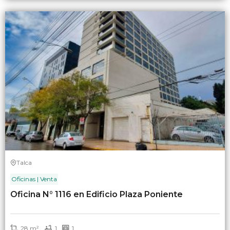
Talca
Oficinas | Venta
Oficina N° 1116 en Edificio Plaza Poniente
28 m²
1
1