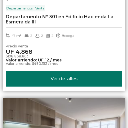
Departamentos | Venta
Departamento N° 301 en Edificio Hacienda La
Esmeralda III
47 m²
2
2
2
Bodega
Precio venta
UF 4.868
$198.838.863
Valor arriendo: UF 12 / mes
Valor arriendo: $490.153 / mes
Ver detalles