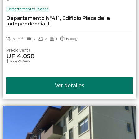
Departamentos | Venta
Departamento N°411, Edificio Plaza de la
Independencia III
69 m²
3
2
1
Bodega
Precio venta
UF 4.050
$165.426.746
Ver detalles