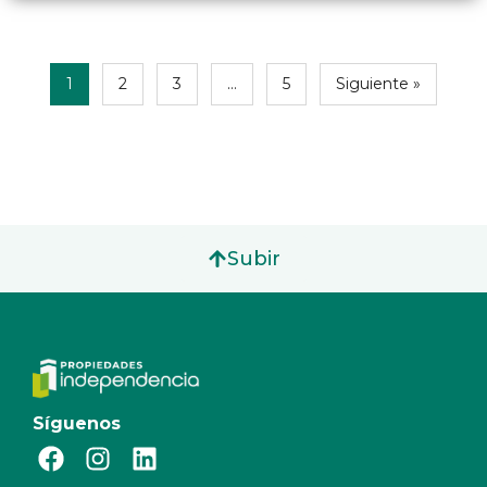
1
2
3
…
5
Siguiente »
Subir
Síguenos