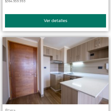
$364.959.993
Ver detalles
Talca