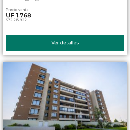
Precio venta
UF 1.768
$72.215.922
Ver detalles