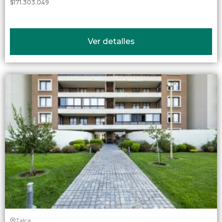
$171.303.049
Ver detalles
Talca