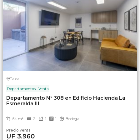
Talca
Departamentos | Venta
Departamento N° 308 en Edificio Hacienda La
Esmeralda III
54 m²
2
1
1
Bodega
Precio venta
UF 3.960