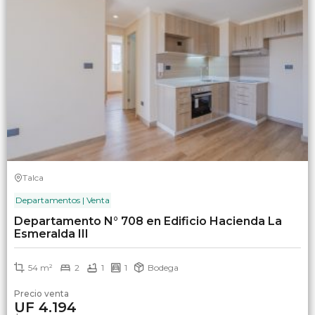
Talca
Departamentos | Venta
Departamento N° 708 en Edificio Hacienda La
Esmeralda III
54 m²
2
1
1
Bodega
Precio venta
UF 4.194