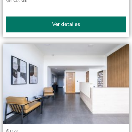
$161.745.368
Ver detalles
Talca