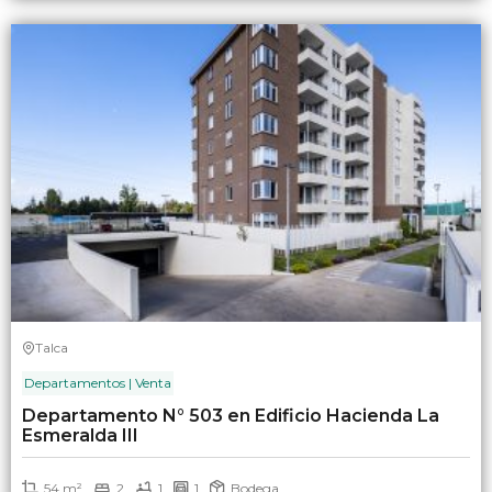
Talca
Departamentos | Venta
Departamento N° 503 en Edificio Hacienda La
Esmeralda III
54 m²
2
1
1
Bodega