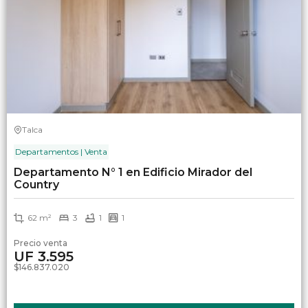
Talca
Departamentos | Venta
Departamento N° 1 en Edificio Mirador del
Country
62 m²
3
1
1
Precio venta
UF 3.595
$146.837.020